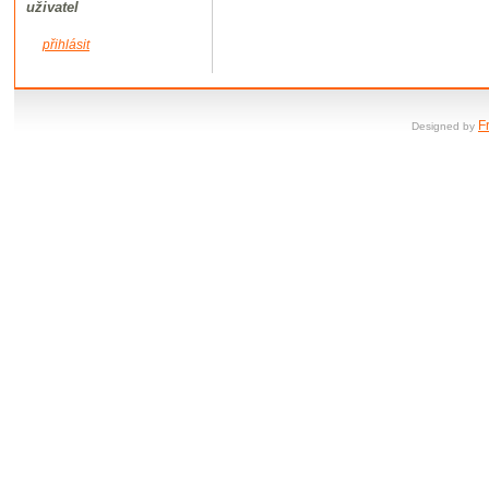
uživatel
přihlásit
F
Designed by