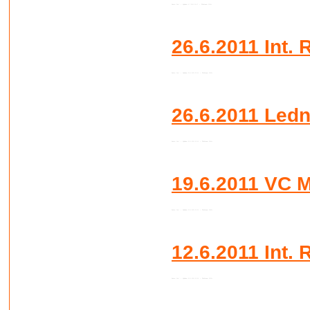
Autor:
Root
•
Vydáno:
6.7.2011 19:47 •
Přečteno:
2106x
26.6.2011 Int.
Autor:
Root
•
Vydáno:
30.6.2011 23:51 •
Přečteno:
2003x
26.6.2011 Ledn
Autor:
Root
•
Vydáno:
30.6.2011 23:42 •
Přečteno:
2064x
19.6.2011 VC M
Autor:
Root
•
Vydáno:
22.6.2011 20:24 •
Přečteno:
2093x
12.6.2011 Int.
Autor:
Root
•
Vydáno:
20.6.2011 23:55 •
Přečteno:
2015x