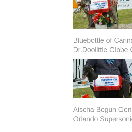
Bluebottle 
Dr.Doolittle Globe
Aischa Bog
Orlando Supersoni